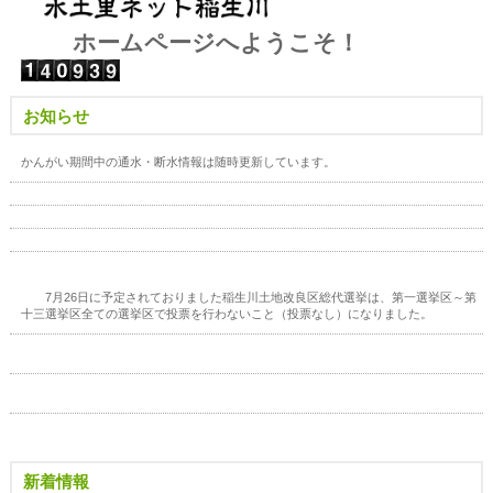
ホームページへようこそ！
お知らせ
かんがい期間中の通水・断水情報は随時更新しています。
7月26日に予定されておりました稲生川土地改良区総代選挙は、第一選挙区～第
十三選挙区全ての選挙区で投票を行わないこと（投票なし）になりました。
新着情報