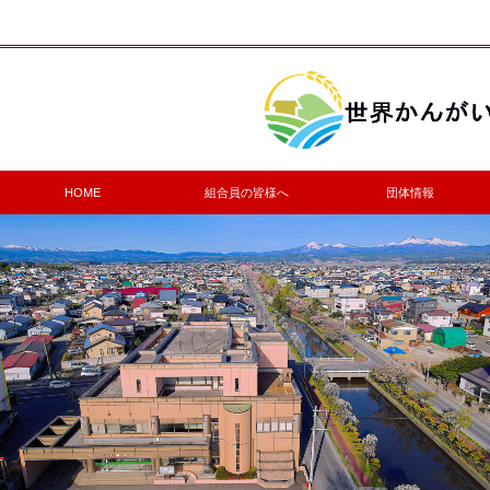
HOME
組合員の皆様へ
団体情報