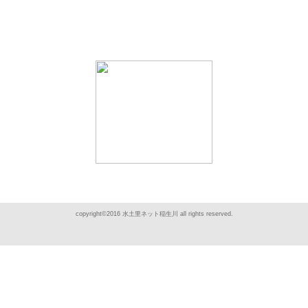
copyright©2016 水土里ネット稲生川 all rights reserved.